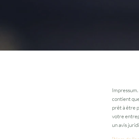
Impressum. 
contient que
prêt à être 
votre entre
un avis juri