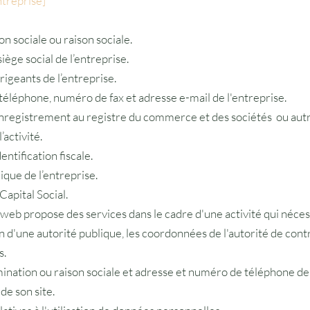
ntreprise]
 sociale ou raison sociale.
iège social de l’entreprise.
igeants de l’entreprise.
éléphone, numéro de fax et adresse e-mail de l'entreprise.
registrement au registre du commerce et des sociétés ou autr
l’activité.
ntification fiscale.
que de l’entreprise.
apital Social.
e web propose des services dans le cadre d'une activité qui néces
n d'une autorité publique, les coordonnées de l'autorité de cont
​​​
nation ou raison sociale et adresse et numéro de téléphone de
de son site.