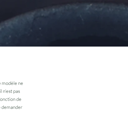
e modèle ne
l n'est pas
fonction de
de demander