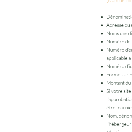
[Nom de l'e
Dénomination
Adresse du s
Noms des dir
Numéro de t
Numéro d’en
applicable a 
Numéro d’ide
Forme Juridi
Montant du C
Si votre sit
l'approbatio
être fournies. 
Nom, dénomi
l'hébergeur 