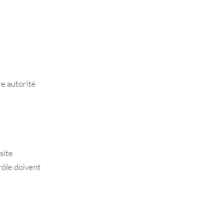
e autorité
site
rôle doivent