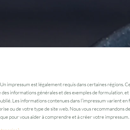
Un impressum est légalement requis dans certaines régions. C
 des informations générales et des exemples de formulation, et i
publié. Les informations contenues dans l’impressum varient en 
prise ou de votre type de site web. Nous vous recommandons 
dique pour vous aider à comprendre et à créer votre impressum.