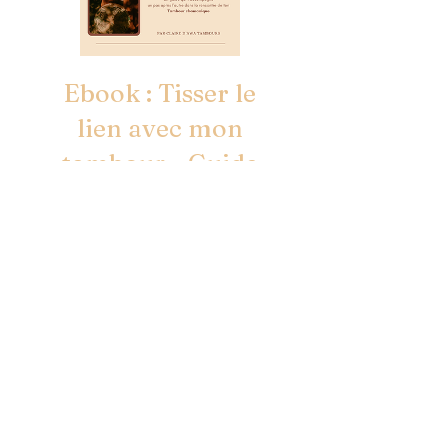
Ebook : Tisser le
lien avec mon
tambour - Guide
des premiers pas
Precio
12,00€
Ver detalles