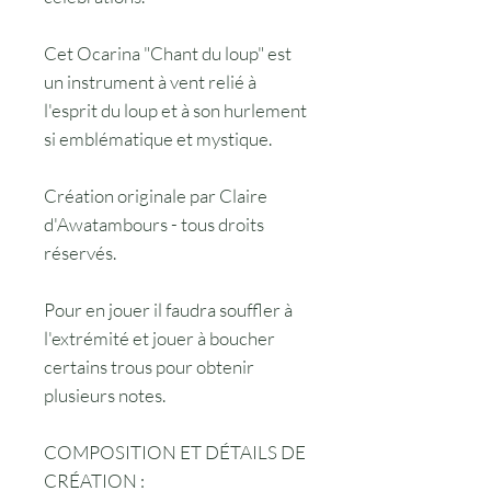
Cet Ocarina "Chant du loup" est
un instrument à vent relié à
l'esprit du loup et à son hurlement
si emblématique et mystique.
Création originale par Claire
d'Awatambours - tous droits
réservés.
Pour en jouer il faudra souffler à
l'extrémité et jouer à boucher
certains trous pour obtenir
plusieurs notes.
COMPOSITION ET DÉTAILS DE
CRÉATION :