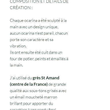
COMPOSITION ET DÉTAILS DE
CRÉATION :
Chaque ocarina a été sculpté à la
main avec un design unique,
aucun ocarina n'est pareil, chacun
porte son caractère et sa
vibration.
Ils ont ensuite été cuit dans un
four de potier, peints et émaillés à
la main.
J'ai utilisé du
grès St Amand
(centre de la France)
de grande
qualité aux sous-tons grisés avec
un émail moucheté marron
brillant pour apporter du
caractère à son rendu final.