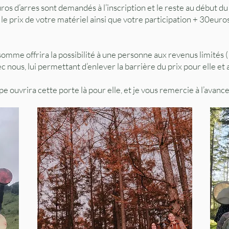
os d’arres sont demandés à l’inscription et le reste au début du 
e prix de votre matériel ainsi que votre participation + 30euros 
somme offrira la possibilité à une personne aux revenus limités 
c nous, lui permettant d’enlever la barrière du prix pour elle e
e ouvrira cette porte là pour elle, et je vous remercie à l’avan