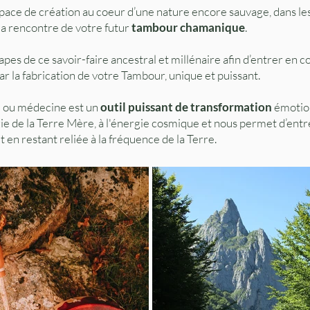
pace de création au coeur d’une nature encore sauvage, dans le
à la rencontre de votre futur
tambour chamanique
.
pes de ce savoir-faire ancestral et millénaire afin d’entrer en c
r la fabrication de votre Tambour, unique et puissant.
 ou médecine est un
outil puissant de transformation
émotio
rgie de la Terre Mère, à l'énergie cosmique et nous permet d’en
 en restant reliée à la fréquence de la Terre.