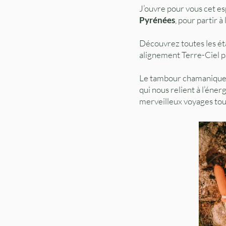
J’ouvre pour vous cet es
Pyrénées
, pour partir 
Découvrez toutes les éta
alignement Terre-Ciel pa
Le tambour chamanique
qui nous relient à l’éne
merveilleux voyages tout