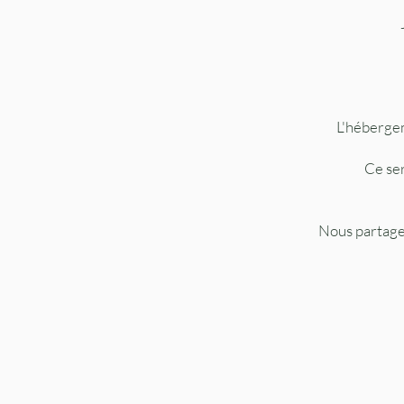
L'hébergem
Ce se
Nous partage