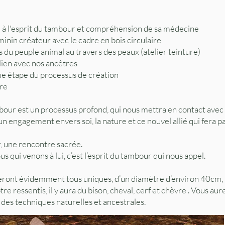
 à l'esprit du tambour et compréhension de sa médecine
inin créateur avec le cadre en bois circulaire
s du peuple animal au travers des peaux (atelier teinture)
lien avec nos ancêtres
e étape du processus de création
ère
mbour est un processus profond, qui nous mettra en contact avec
n engagement envers soi, la nature et ce nouvel allié qui fera par
r, une rencontre sacrée.
s qui venons à lui, c’est l’esprit du tambour qui nous appel.
ront évidemment tous uniques, d’un diamètre d’environ 40cm, 
tre ressentis, il y aura du bison, cheval, cerf et chèvre . Vous aure
des techniques naturelles et ancestrales.