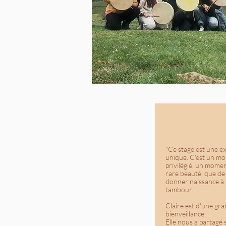
"Ce stage est une e
unique. C'est un m
privilégié, un mome
rare beauté, que de
donner naissance à
tambour.
Claire est d'une gr
bienveillance.
Elle nous a partagé 