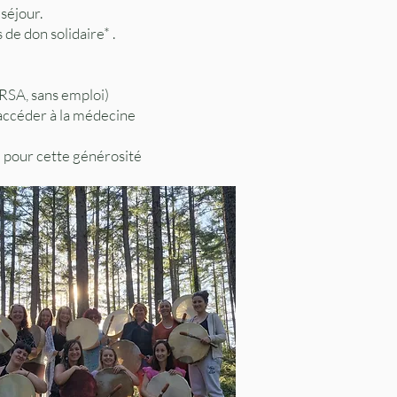
séjour.
de don solidaire* .
(RSA, sans emploi)
t accéder à la médecine
ce pour cette générosité