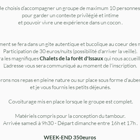
Je choisis d’accompagner un groupe de maximum 10 personnes 
pour garder un contexte privilégié et intime
et pouvoir vivre une expérience dans un cocon .
ent se fera dans un gite autentique et bucolique au coeur des
Participation de 30 euros/nuits (possibilité d'arriver la veille).
ra les magnifiques
Chalets de la forêt d'Issaux
qui nous accueil
L'adresse vous sera communiqué au moment de l'inscription.
rons nos repas en pleine nature ou sur place sous forme d'aub
et je vous fournis les petits déjeunés.
Covoiturage mis en place lorsque le groupe est complet.
Matériels compris pour la conception du tambour.
Arrivée samedi à 9h30 - Départ dimanche entre 16h et 17h .
WEEK-END 350euros