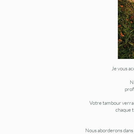
Je vous ac
N
prof
Votre tambour verra l
chaque t
Nous aborderons dans c