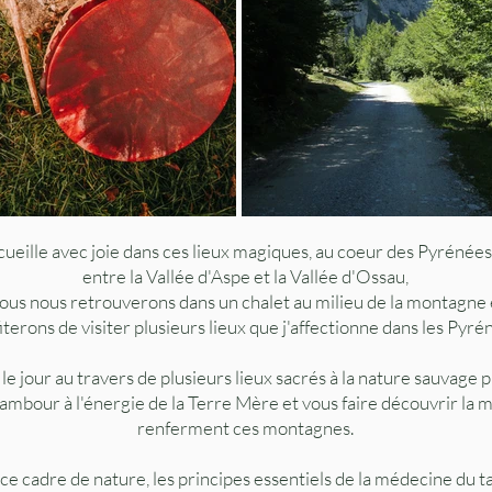
cueille avec joie dans ces lieux magiques, au coeur des Pyrénées
entre la Vallée d'Aspe et la Vallée d'Ossau,
ous nous retrouverons dans un chalet au milieu de la montagne 
iterons de visiter plusieurs lieux que j'affectionne dans les Pyré
e jour au travers de plusieurs lieux sacrés à la nature sauvage p
ambour à l'énergie de la Terre Mère et vous faire découvrir la 
renferment ces montagnes.
e cadre de nature, les principes essentiels de la médecine du t