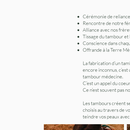
Cérémonie de reliance
Rencontre de notre fém
Alliance avec nos frère
Tissage du tambour et 
Conscience dans chaqu
Offrande à la Terre M
La fabrication d’un ta
encore inconnus, c’est u
tambour médecine.
C’est un appel du coeu
Ce n’est souvent pas nou
Les tambours créent se
choisis au travers de vo
teindre vos peaux avec 