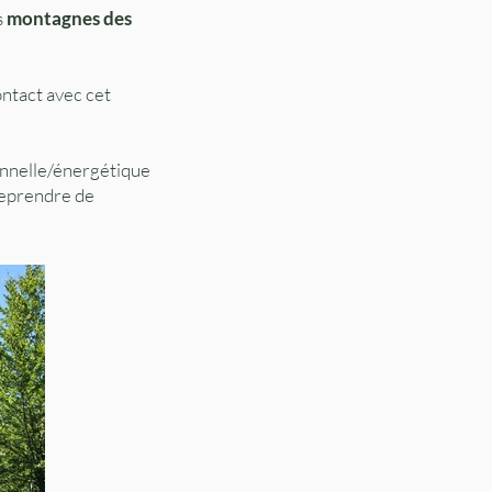
s
montagnes des
ontact avec cet
nnelle/énergétique
treprendre de