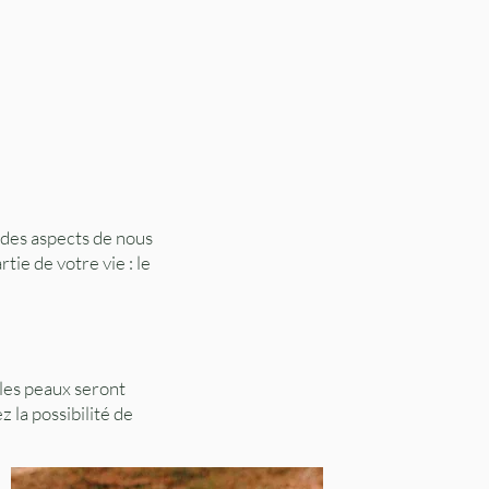
 des aspects de nous
tie de votre vie : le
les peaux seront
z la possibilité de