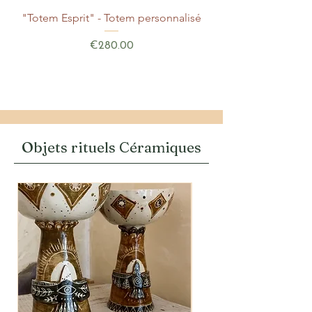
"Totem Esprit" - Totem personnalisé
Price
€280.00
Objets rituels Céramiques