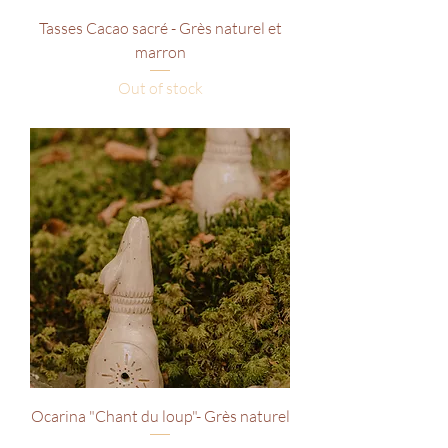
Tasses Cacao sacré - Grès naturel et
marron
Out of stock
Ocarina "Chant du loup"- Grès naturel