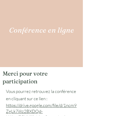
Conférence en ligne
Merci pour votre
participation
Vous pourrez retrouvez la conférence
en cliquant sur ce lien :
https://drive.google.com/file/d/1ncm9
ZgLk7i8z2BXDQd-