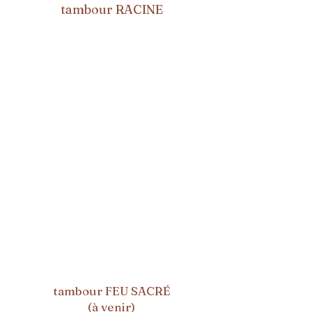
tambour RACINE
tambour FEU SACRÉ
(à venir)