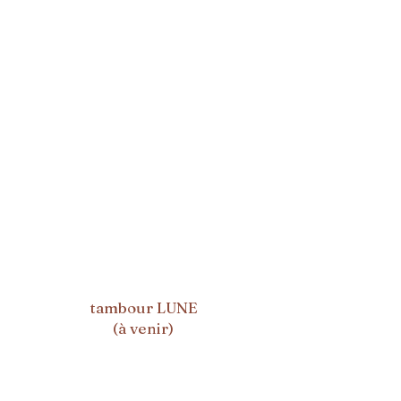
tambour LUNE
(à venir)