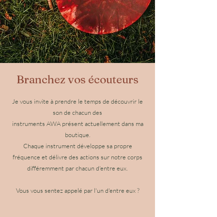
Branchez vos écouteurs
Je vous invite à prendre le temps de découvrir le
son de chacun des
instruments AWA présent actuellement dans ma
boutique.
Chaque instrument développe sa propre
fréquence et délivre des actions sur notre corps
différemment par chacun d'entre eux.
Vous vous sentez appelé par l'un d'entre eux ?