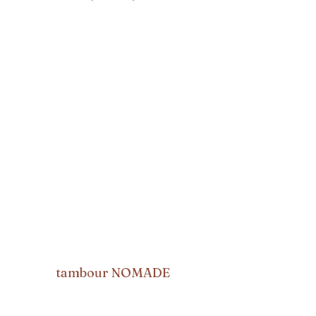
tambour NOMADE