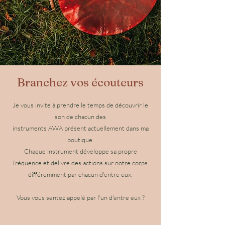
Branchez vos écouteurs
Je vous invite à prendre le temps de découvrir le
son de chacun des
instruments AWA présent actuellement dans ma
boutique.
Chaque instrument développe sa propre
fréquence et délivre des actions sur notre corps
différemment par chacun d'entre eux.
Vous vous sentez appelé par l'un d'entre eux ?