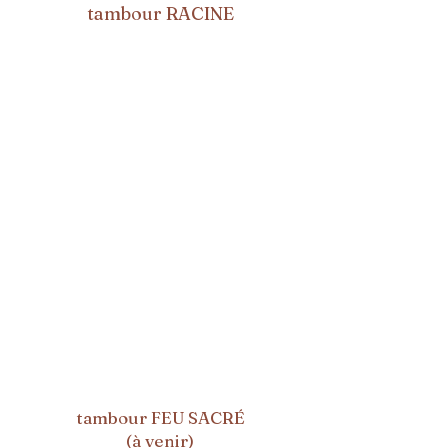
tambour RACINE
tambour FEU SACRÉ
(à venir)