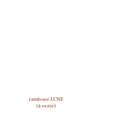
tambour LUNE
(à venir)